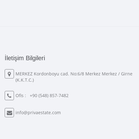
İletişim Bilgileri
MERKEZ Kordonboyu cad. No:6/8 Merkez Merkez / Girne
(K.K.T.C.)
Ofis :
+90 (548) 857-7482
info@privaestate.com