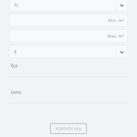
TL
İl
PORTFÖY ARA