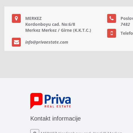
MERKEZ
Poslo
Kordonboyu cad. No:6/8
7482
Merkez Merkez / Girne (K.K.T.C.)
Telef
info@privaestate.com
Kontakt informacije