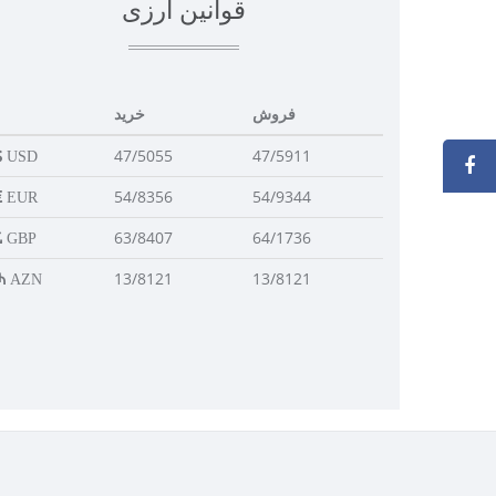
قوانین ارزی
فروش
خرید
47/5055
47/5911
USD
54/8356
54/9344
EUR
63/8407
64/1736
GBP
13/8121
13/8121
AZN