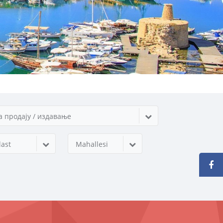
а продају / издавање
ast
Mahallesi