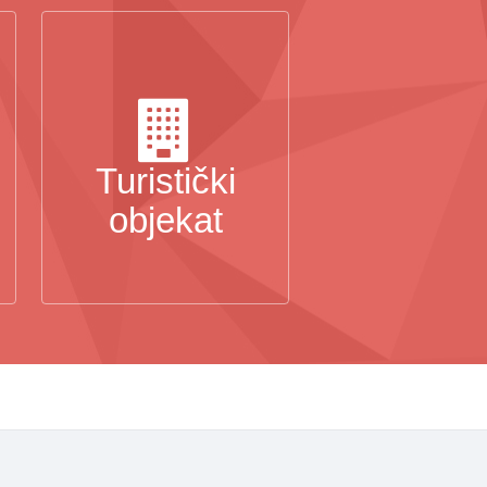
Turistički
objekat