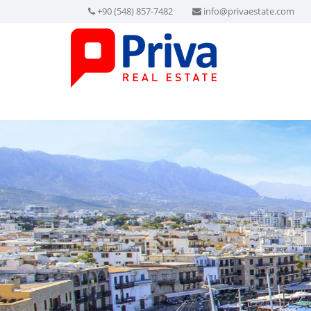
+90 (548) 857-7482
info@privaestate.com