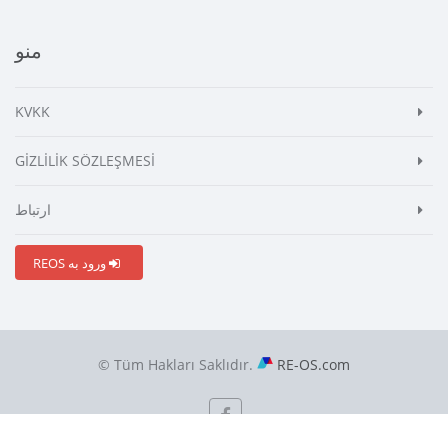
منو
KVKK
GİZLİLİK SÖZLEŞMESİ
ارتباط
REOS ورود به
© Tüm Hakları Saklıdır.
RE-OS.com