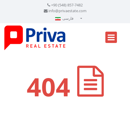
+90 (548) 857-7482
info@privaestate.com
فارسی
Türkçe - Turkish
English - English
русский - Russian
فارسی - Persian
العربية - Arabic
404
Crnogorski - Montenegrin
Српски - Serbian