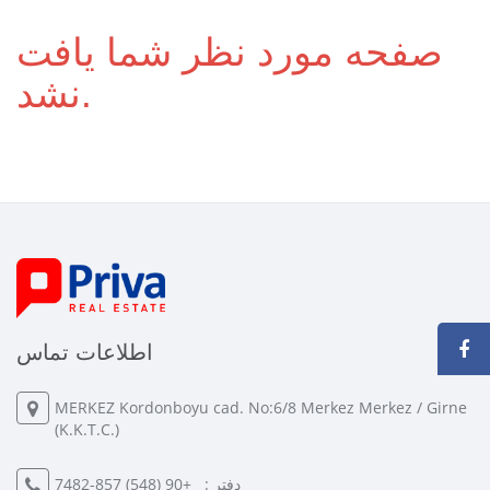
صفحه مورد نظر شما یافت
نشد.
اطلاعات تماس
MERKEZ Kordonboyu cad. No:6/8 Merkez Merkez / Girne
(K.K.T.C.)
دفتر :
+90 (548) 857-7482